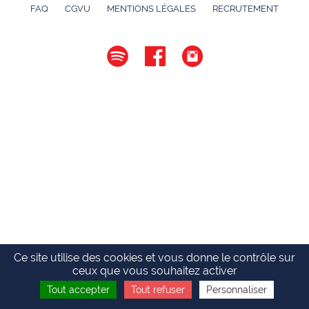
FAQ
CGVU
MENTIONS LÉGALES
RECRUTEMENT
Ce site utilise des cookies et vous donne le contrôle sur
ceux que vous souhaitez activer
Tout accepter
Tout refuser
Personnaliser