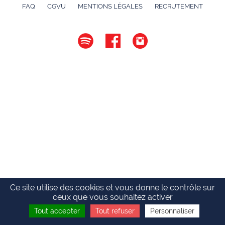
FAQ
CGVU
MENTIONS LÉGALES
RECRUTEMENT
Ce site utilise des cookies et vous donne le contrôle sur
ceux que vous souhaitez activer
Tout accepter
Tout refuser
Personnaliser