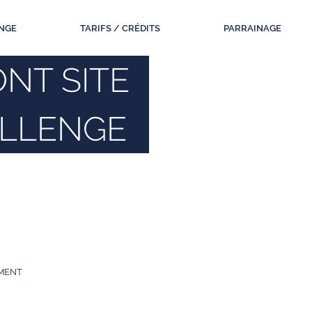
NGE
TARIFS / CRÉDITS
PARRAINAGE
NT SITE
LLENGE
MENT