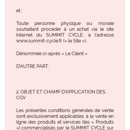
et :
Toute personne physique ou morale
souhaitant procéder à un achat via le site
Internet du SUMMIT CYCLE, à l’adresse
www.summit-cycle.fr (« le Site »).
Dénommée ci-après « Le Client »
D’AUTRE PART.
OBJET ET CHAMP D’APPLICATION DES
CGV
Les présentes conditions générales de vente
sont exclusivement applicables à la vente en
ligne des produits et services (les « Produits
») commercialisés par le SUMMIT CYCLE sur