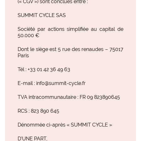
(« CGV ») sont conclues entre :
SUMMIT CYCLE SAS
Société par actions simplifiée au capital de
50.000 €
Dont le siège est 5 rue des renaudes – 75017
Paris
Tél : +33 01 42 36 49 63
E-mail : info@summit-cycle.fr
TVA intracommunautaire : FR 09 823890645
RCS : 823 890 645
Dénommée ci-après « SUMMIT CYCLE »
D’UNE PART,