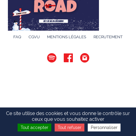
FAQ
CGVU
MENTIONS LÉGALES
RECRUTEMENT
Ce site utilise des cookies et vous donne le contrôle sur
ceux que vous souhaitez activer
Tout accepter
Tout refuser
Personnaliser