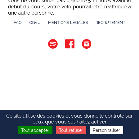
vous ne vous seriez pas présenté 5 minutes avant le
début du cours, votre vélo pourrait-être réattribué à
une autre personne.
FAQ
CGVU
MENTIONS LÉGALES
RECRUTEMENT
Ce site utilise des cookies et vous donne le contrôle sur
ceux que vous souhaitez activer
Tout accepter
Tout refuser
Personnaliser