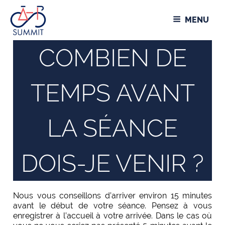
Aller
Panneau de gestion des cookies
au
MENU
contenu
principal
COMBIEN DE
TEMPS AVANT
LA SÉANCE
DOIS-JE VENIR ?
Nous vous conseillons d’arriver environ 15 minutes
avant le début de votre séance. Pensez à vous
enregistrer à l’accueil à votre arrivée. Dans le cas où