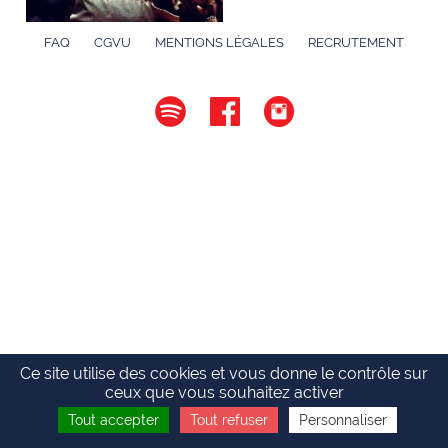
FAQ
CGVU
MENTIONS LÉGALES
RECRUTEMENT
Ce site utilise des cookies et vous donne le contrôle sur
ceux que vous souhaitez activer
Tout accepter
Tout refuser
Personnaliser