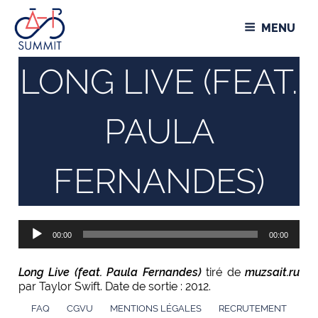
Aller
Panneau de gestion des cookies
au
MENU
contenu
principal
LONG LIVE (FEAT.
PAULA
FERNANDES)
Lecteur
00:00
00:00
audio
Long Live (feat. Paula Fernandes)
tiré de
muzsait.ru
par Taylor Swift. Date de sortie : 2012.
FAQ
CGVU
MENTIONS LÉGALES
RECRUTEMENT