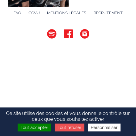
FAQ
CGVU
MENTIONS LÉGALES
RECRUTEMENT
Ce site utilise des cookies et vous donne le contrôle sur
ceux que vous souhaitez activer
Tout accepter
Tout refuser
Personnaliser